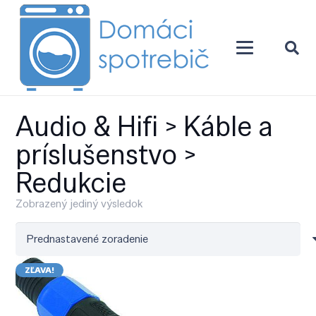
Audio & Hifi > Káble a
príslušenstvo >
Redukcie
Zobrazený jediný výsledok
ZĽAVA!