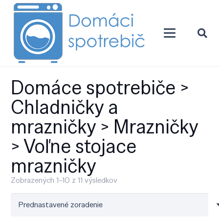
Domáce spotrebiče >
Chladničky a
mrazničky > Mrazničky
> Voľne stojace
mrazničky
Zobrazených 1–10 z 11 výsledkov