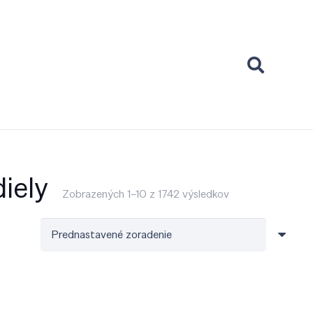
iely
Zobrazených 1–10 z 1742 výsledkov