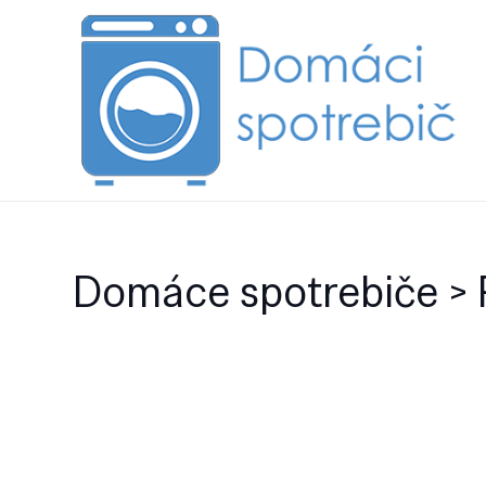
Domáce spotrebiče > P