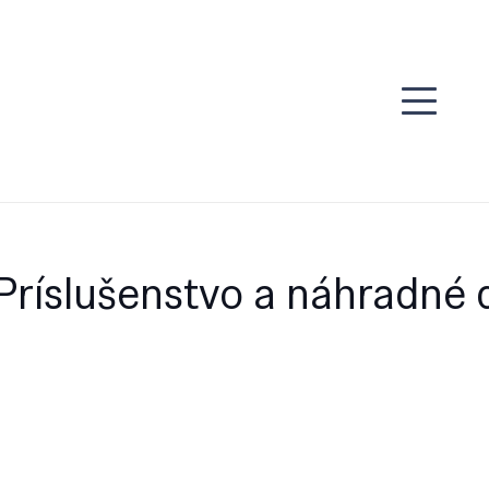
ríslušenstvo a náhradné d