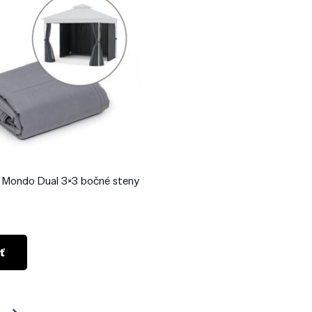
 Mondo Dual 3×3 bočné steny
ť