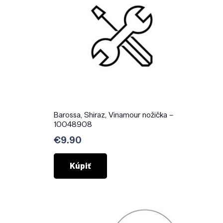
Barossa, Shiraz, Vinamour nožička –
10048908
€
9.90
Kúpiť