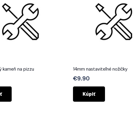
ý kameň na pizzu
14mm nastaviteľné nožičky
€
9.90
ť
Kúpiť