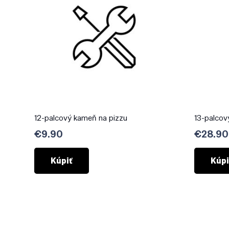
12-palcový kameň na pizzu
13-palcov
€
9.90
€
28.90
Kúpiť
Kúpi