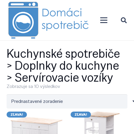
Kuchynské spotrebiče
> Doplnky do kuchyne
> Servírovacie vozíky
Zobrazuje sa 10 výsledkov
ZĽAVA!
ZĽAVA!