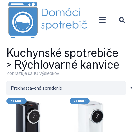
Kuchynské spotrebiče
> Rýchlovarné kanvice
Zobrazuje sa 10 výsledkov
ZĽAVA!
ZĽAVA!