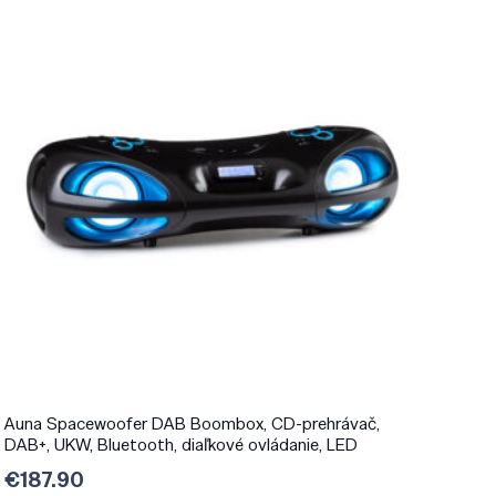
Auna Spacewoofer DAB Boombox, CD-prehrávač,
DAB+, UKW, Bluetooth, diaľkové ovládanie, LED
€
187.90