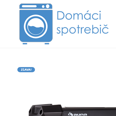
ZĽAVA!