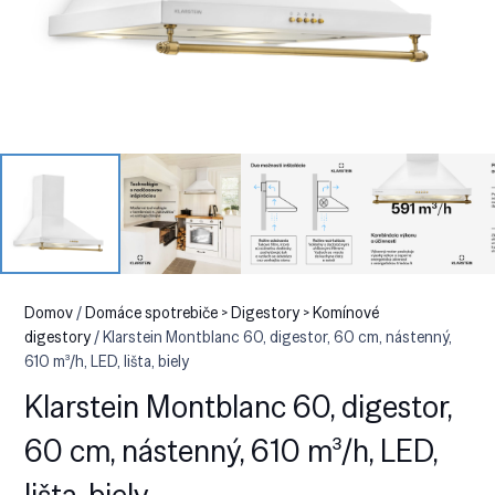
Domov
/
Domáce spotrebiče > Digestory > Komínové
digestory
/ Klarstein Montblanc 60, digestor, 60 cm, nástenný,
610 m³/h, LED, lišta, biely
Klarstein Montblanc 60, digestor,
60 cm, nástenný, 610 m³/h, LED,
lišta, biely