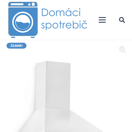
ZĽAVA!