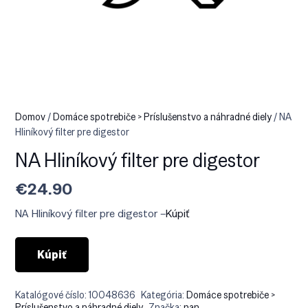
Domov
/
Domáce spotrebiče > Príslušenstvo a náhradné diely
/ NA
Hliníkový filter pre digestor
NA Hliníkový filter pre digestor
€
24.90
NA Hliníkový filter pre digestor –
Kúpiť
Kúpiť
Katalógové číslo:
10048636
Kategória:
Domáce spotrebiče >
Príslušenstvo a náhradné diely
Značka:
nan