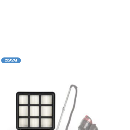
ZĽAVA!