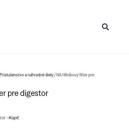
Príslušenstvo a náhradné diely
/ NA Hliníkový filter pre
ter pre digestor
tor –
Kúpiť