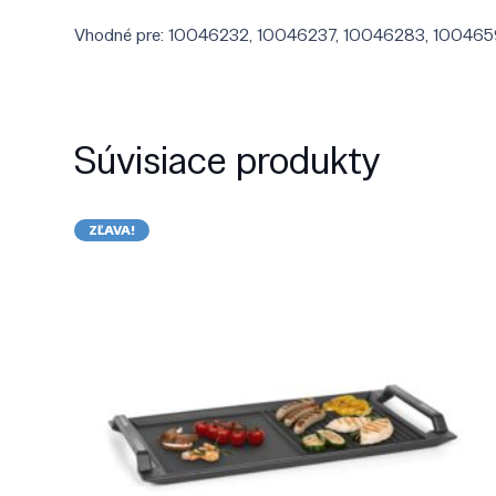
Vhodné pre: 10046232, 10046237, 10046283, 10046
Súvisiace produkty
ZĽAVA!