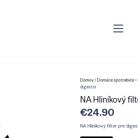
Domov
/
Domáce spotrebiče > 
digestor
NA Hliníkový fil
€
24.90
NA Hliníkový filter pre diges