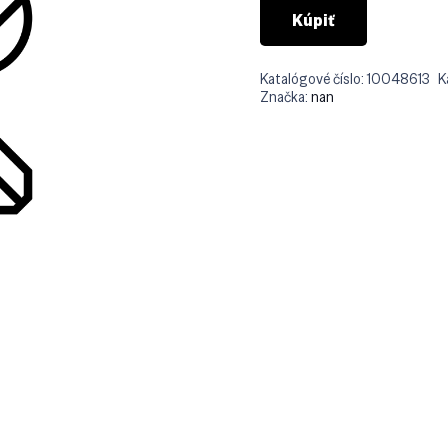
Kúpiť
Katalógové číslo:
10048613
K
Značka:
nan