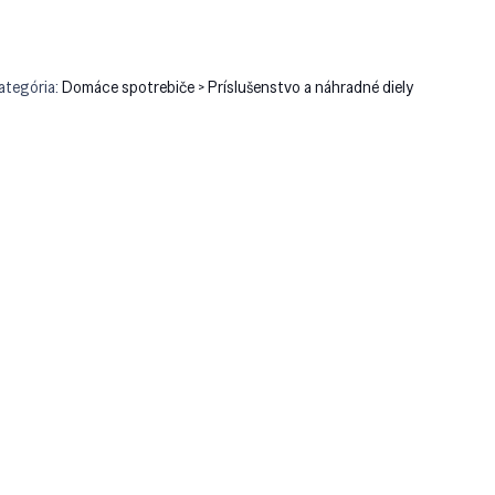
ategória:
Domáce spotrebiče > Príslušenstvo a náhradné diely