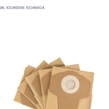
598, 10046599, 10046604.