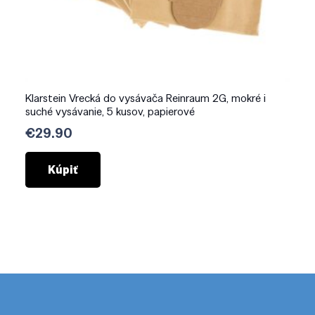
Klarstein Vrecká do vysávača Reinraum 2G, mokré i
suché vysávanie, 5 kusov, papierové
€
29.90
Kúpiť