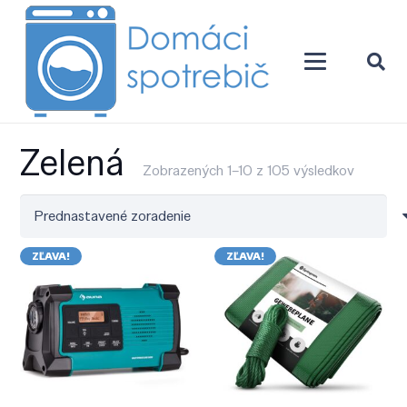
Zelená
Zobrazených 1–10 z 105 výsledkov
ZĽAVA!
ZĽAVA!