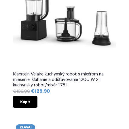
Klarstein Velaire kuchynský robot s mixérom na
miesenie, šľahanie a odšťavovanie 1200 W 2 l
kuchynský robot/mixér 1,75 l
Pôvodná
Aktuálna
€
199.90
€
129.90
cena
cena
bola:
je:
Kúpiť
€199.90.
€129.90.
ZĽAVA!