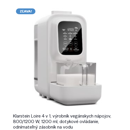
ZĽAVA!
Klarstein Loire 4 v 1, výrobník vegánskych nápojov,
800/1200 W, 1200 ml, dotykové ovládanie,
odnímateľný zásobník na vodu