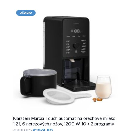
ZĽAVA!
Klarstein Marcia Touch automat na orechové mlieko
1,2 l, 6 nerezových nožov, 1200 W, 10 + 2 programy
Pôvodná
Aktuálna
€
399.90
€
259.90