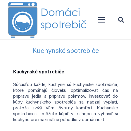
Kuchynské spotrebiče
Kuchynské spotrebiče
Súčasťou každej kuchyne sú kuchynské spotrebiče,
ktoré pomáhajú človeku optimalizovať čas na
prípravu jedla a prípravu pokrmov. Investovať do
kúpy kuchynského spotrebiča sa naozaj vyplatí,
pretože zvýši Vám životný komfort. Kuchynské
spotrebiče si môžete kúpiť v e-shope a vybaviť si
kuchyňu pre maximálne pohodlie v domácnosti.