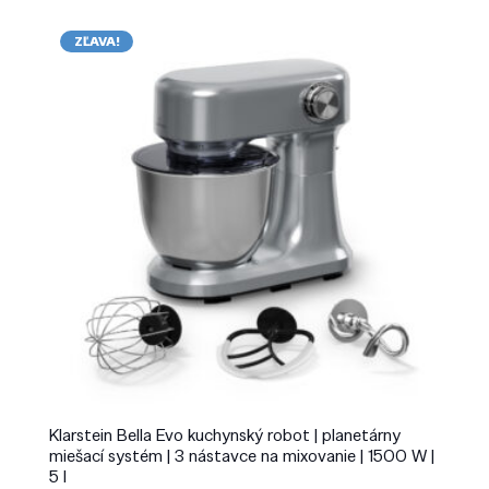
ZĽAVA!
Klarstein Bella Evo kuchynský robot | planetárny
miešací systém | 3 nástavce na mixovanie | 1500 W |
5 l