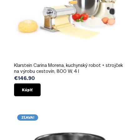
Klarstein Carina Morena, kuchynský robot + strojček
na výrobu cestovín, 800 W, 4 l
€
146.90
Kúpiť
ZĽAVA!