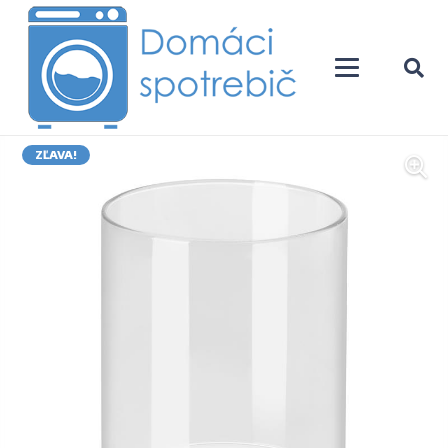
ZĽAVA!