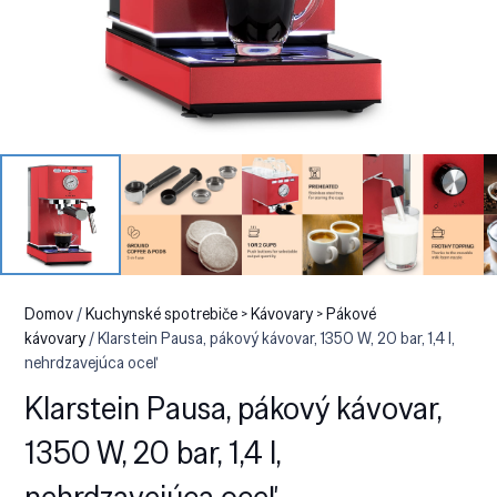
Domov
/
Kuchynské spotrebiče > Kávovary > Pákové
kávovary
/ Klarstein Pausa, pákový kávovar, 1350 W, 20 bar, 1,4 l,
nehrdzavejúca oceľ
Klarstein Pausa, pákový kávovar,
1350 W, 20 bar, 1,4 l,
nehrdzavejúca oceľ