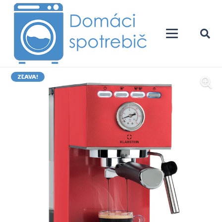
ZĽAVA!