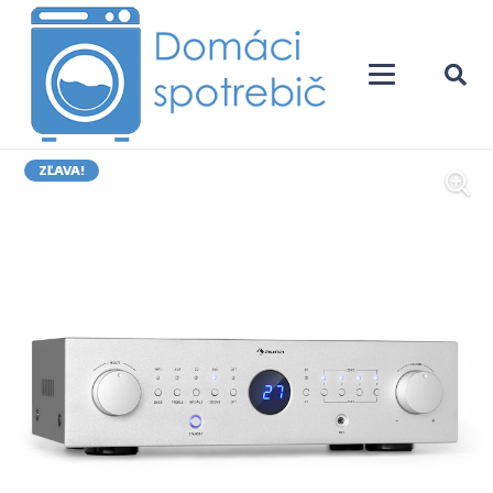
ZĽAVA!