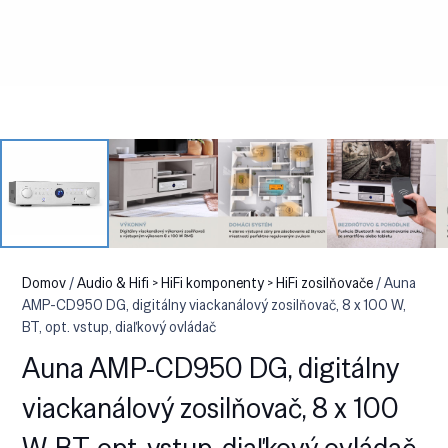
Domov
/
Audio & Hifi > HiFi komponenty > HiFi zosilňovače
/ Auna
AMP-CD950 DG, digitálny viackanálový zosilňovač, 8 x 100 W,
BT, opt. vstup, diaľkový ovládač
Auna AMP-CD950 DG, digitálny
viackanálový zosilňovač, 8 x 100
W, BT, opt. vstup, diaľkový ovládač