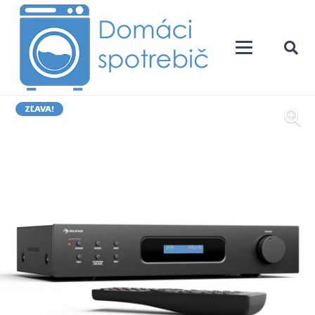
ZĽAVA!