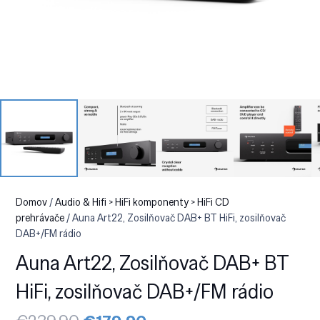
Domov
/
Audio & Hifi > HiFi komponenty > HiFi CD
prehrávače
/ Auna Art22, Zosilňovač DAB+ BT HiFi, zosilňovač
DAB+/FM rádio
Auna Art22, Zosilňovač DAB+ BT
HiFi, zosilňovač DAB+/FM rádio