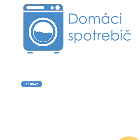
ZĽAVA!