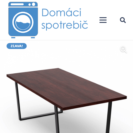
ZĽAVA!