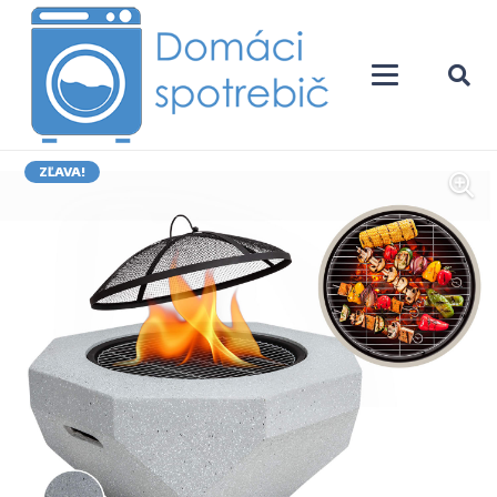
ZĽAVA!