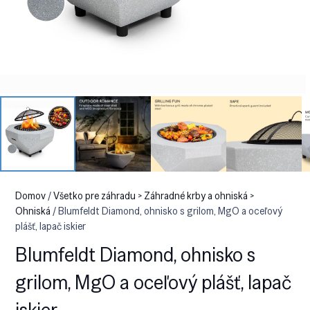
Domov
/
Všetko pre záhradu > Záhradné krby a ohniská >
Ohniská
/ Blumfeldt Diamond, ohnisko s grilom, MgO a oceľový
plášť, lapač iskier
Blumfeldt Diamond, ohnisko s
grilom, MgO a oceľový plášť, lapač
iskier