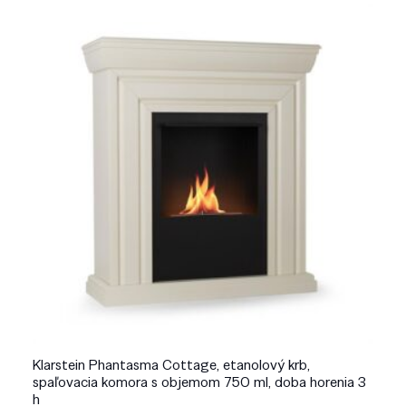
Klarstein Phantasma Cottage, etanolový krb,
spaľovacia komora s objemom 750 ml, doba horenia 3
h