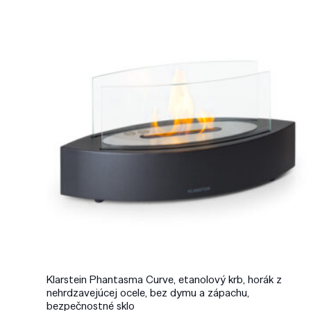
Klarstein Phantasma Curve, etanolový krb, horák z
nehrdzavejúcej ocele, bez dymu a zápachu,
bezpečnostné sklo