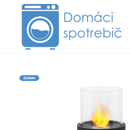
ZĽAVA!