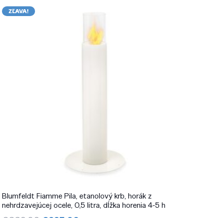
ZĽAVA!
Blumfeldt Fiamme Pila, etanolový krb, horák z
nehrdzavejúcej ocele, 0,5 litra, dĺžka horenia 4-5 h