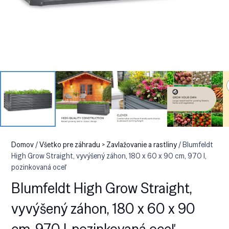
Domov
/
Všetko pre záhradu > Zavlažovanie a rastliny
/ Blumfeldt
High Grow Straight, vyvýšený záhon, 180 x 60 x 90 cm, 970 l,
pozinkovaná oceľ
Blumfeldt High Grow Straight,
vyvýšený záhon, 180 x 60 x 90
cm, 970 l, pozinkovaná oceľ