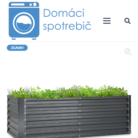
ZĽAVA!