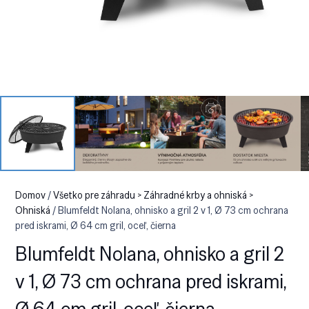
Domov
/
Všetko pre záhradu > Záhradné krby a ohniská >
Ohniská
/ Blumfeldt Nolana, ohnisko a gril 2 v 1, Ø 73 cm ochrana
pred iskrami, Ø 64 cm gril, oceľ, čierna
Blumfeldt Nolana, ohnisko a gril 2
v 1, Ø 73 cm ochrana pred iskrami,
Ø 64 cm gril, oceľ, čierna