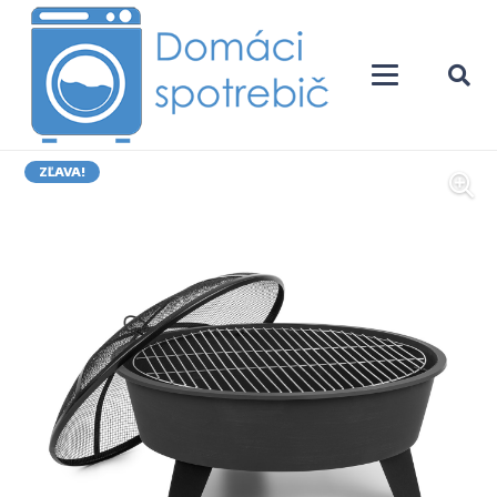
ZĽAVA!