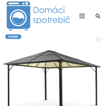
ZĽAVA!