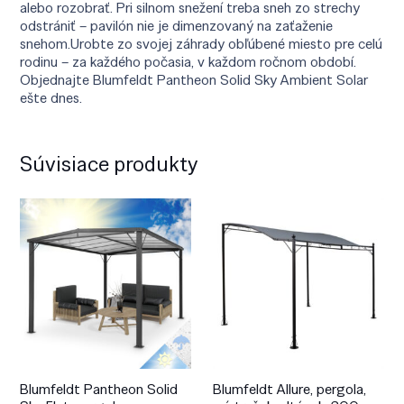
alebo rozobrať. Pri silnom snežení treba sneh zo strechy
odstrániť – pavilón nie je dimenzovaný na zaťaženie
snehom.Urobte zo svojej záhrady obľúbené miesto pre celú
rodinu – za každého počasia, v každom ročnom období.
Objednajte Blumfeldt Pantheon Solid Sky Ambient Solar
ešte dnes.
Súvisiace produkty
Blumfeldt Pantheon Solid
Blumfeldt Allure, pergola,