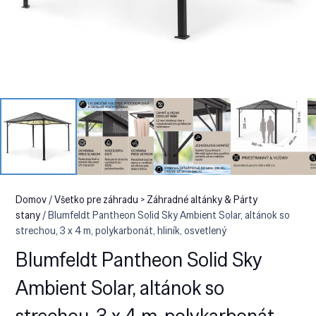
Domov
/
Všetko pre záhradu > Záhradné altánky & Párty
stany
/ Blumfeldt Pantheon Solid Sky Ambient Solar, altánok so
strechou, 3 x 4 m, polykarbonát, hliník, osvetlený
Blumfeldt Pantheon Solid Sky
Ambient Solar, altánok so
strechou, 3 x 4 m, polykarbonát,