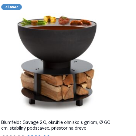
ZĽAVA!
Blumfeldt Savage 2.0, okrúhle ohnisko s grilom, Ø 60
cm, stabilný podstavec, priestor na drevo