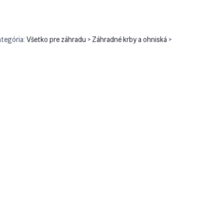
ategória:
Všetko pre záhradu > Záhradné krby a ohniská >