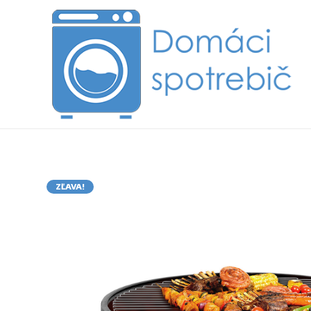
ZĽAVA!