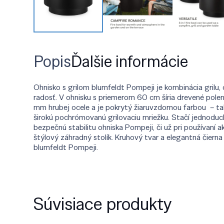
Popis
Ďalšie informácie
Ohnisko s grilom blumfeldt Pompeji je kombinácia grilu, 
radosť. V ohnisku s priemerom 60 cm šíria drevené polen
mm hrubej ocele a je pokrytý žiaruvzdornou farbou – t
širokú pochrómovanú grilovaciu mriežku. Stačí jednoduc
bezpečnú stabilitu ohniska Pompeji, či už pri používaní
štýlový záhradný stolík. Kruhový tvar a elegantná čierna
blumfeldt Pompeji.
Súvisiace produkty