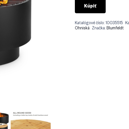
Kúpiť
Katalógové číslo:
10035515
K
Ohniská
Značka:
Blumfeldt