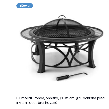
ZĽAVA!
Blumfeldt Ronda, ohnisko, Ø 95 cm, gril, ochrana pred
iskrami, oceľ, brunírované