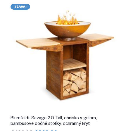
ZĽAVA!
Blumfeldt Savage 2.0 Tall, ohnisko s grilom,
bambusové bočné stolíky, ochranný kryt