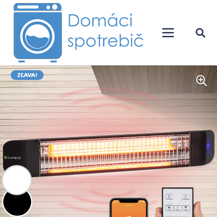
ZĽAVA!