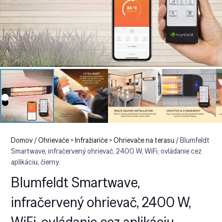
Domov
/
Ohrievače > Infražiariče > Ohrievače na terasu
/ Blumfeldt
Smartwave, infračervený ohrievač, 2400 W, WiFi, ovládanie cez
aplikáciu, čierny
Blumfeldt Smartwave,
infračervený ohrievač, 2400 W,
WiFi, ovládanie cez aplikáciu,