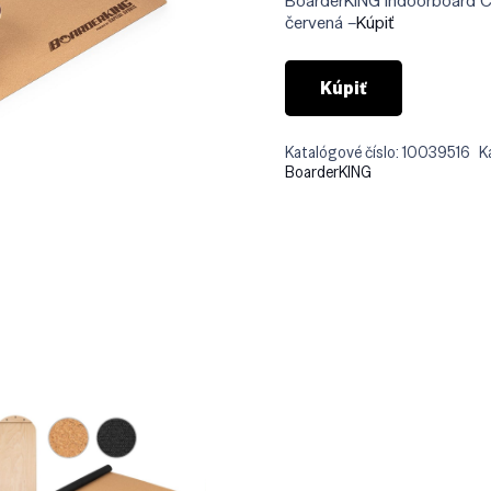
BoarderKING Indoorboard Cla
€129
červená –
Kúpiť
Kúpiť
Katalógové číslo:
10039516
K
BoarderKING