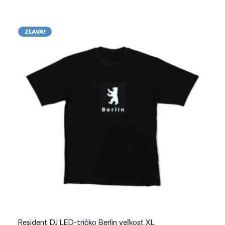
ZĽAVA!
Resident DJ LED-tričko Berlin veľkosť XL