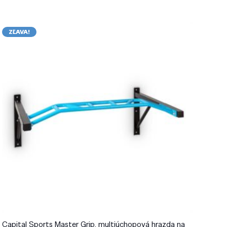
ZĽAVA!
Capital Sports Master Grip, multiúchopová hrazda na