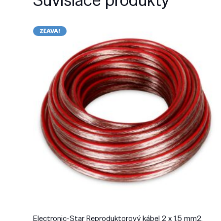
ZĽAVA!
Electronic-Star Reproduktorový kábel 2 x 1,5 mm2,