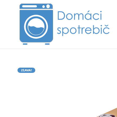
ZĽAVA!