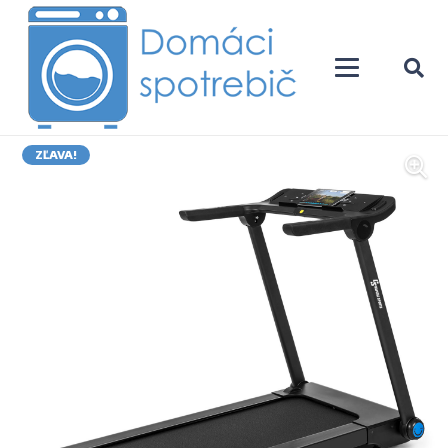
ZĽAVA!