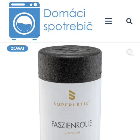
ZĽAVA!