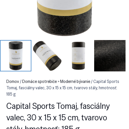
Domov
/
Domáce spotrebiče > Moderné bývanie
/ Capital Sports
Tomaj, fasciálny valec, 30 x 15 x 15 cm, tvarovo stály, hmotnosť:
185 g
Capital Sports Tomaj, fasciálny
valec, 30 x 15 x 15 cm, tvarovo
stály, hmotnosť: 185 g