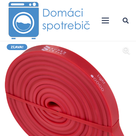
ZĽAVA!