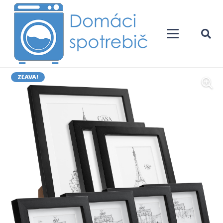
ZĽAVA!