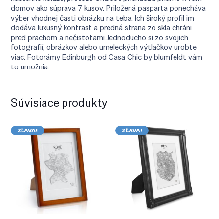
domov ako súprava 7 kusov. Priložená pasparta ponecháva
výber vhodnej časti obrázku na teba. Ich široký profil im
dodáva luxusný kontrast a predná strana zo skla chráni
pred prachom a nečistotami.Jednoducho si zo svojich
fotografií, obrázkov alebo umeleckých výtlačkov urobte
viac: Fotorámy Edinburgh od Casa Chic by blumfeldt vám
to umožnia.
Súvisiace produkty
ZĽAVA!
ZĽAVA!