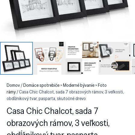
Domov
/
Domáce spotrebiče > Moderné bývanie > Foto
rámy
/ Casa Chic Chalcot, sada 7 obrazových rámov, 3 veľkosti,
obdĺžnikový tvar, pasparta, skutočné drevo
Casa Chic Chalcot, sada 7
obrazových rámov, 3 veľkosti,
obdĺžnikový tvar, pasparta,