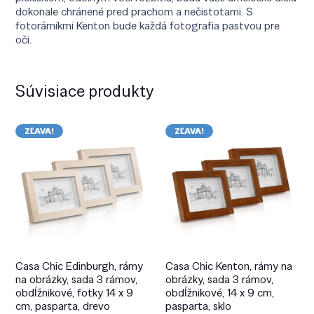
dokonale chránené pred prachom a nečistotami. S
fotorámikmi Kenton bude každá fotografia pastvou pre
oči.
Súvisiace produkty
ZĽAVA!
ZĽAVA!
Casa Chic Edinburgh, rámy
Casa Chic Kenton, rámy na
na obrázky, sada 3 rámov,
obrázky, sada 3 rámov,
obdĺžnikové, fotky 14 x 9
obdĺžnikové, 14 x 9 cm,
cm, pasparta, drevo
pasparta, sklo