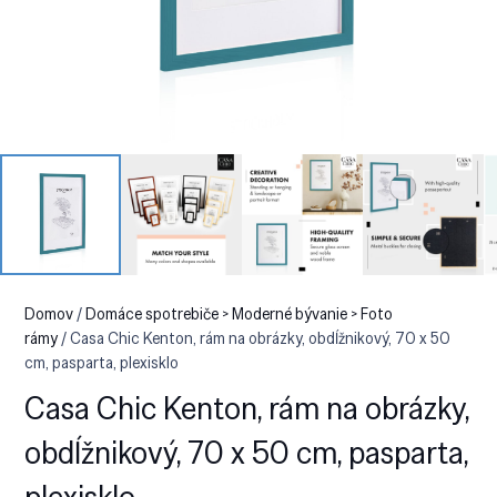
Domov
/
Domáce spotrebiče > Moderné bývanie > Foto
rámy
/ Casa Chic Kenton, rám na obrázky, obdĺžnikový, 70 x 50
cm, pasparta, plexisklo
Casa Chic Kenton, rám na obrázky,
obdĺžnikový, 70 x 50 cm, pasparta,
plexisklo