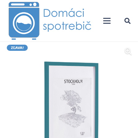
ZĽAVA!