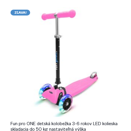
ZĽAVA!
Fun pro ONE detská kolobežka 3-6 rokov LED kolieska
skladacia do 50 kg nastaviteľná výška