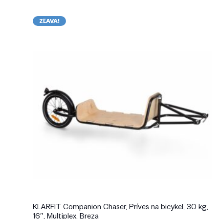
ZĽAVA!
KLARFIT Companion Chaser, Príves na bicykel, 30 kg,
16″, Multiplex, Breza