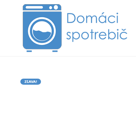
ZĽAVA!