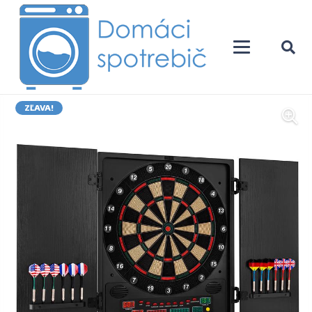
ZĽAVA!