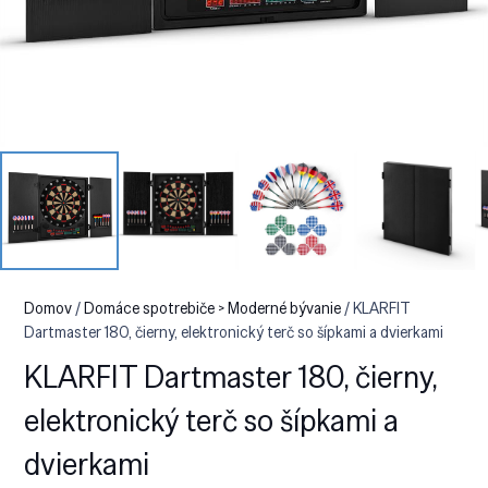
Domov
/
Domáce spotrebiče > Moderné bývanie
/ KLARFIT
Dartmaster 180, čierny, elektronický terč so šípkami a dvierkami
KLARFIT Dartmaster 180, čierny,
elektronický terč so šípkami a
dvierkami