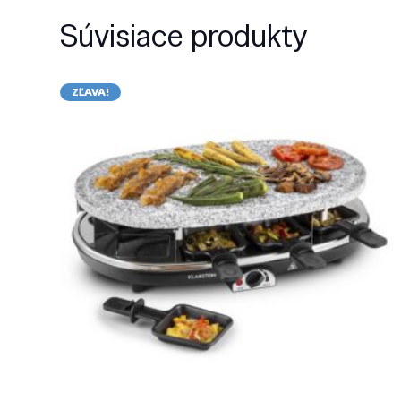
Súvisiace produkty
ZĽAVA!