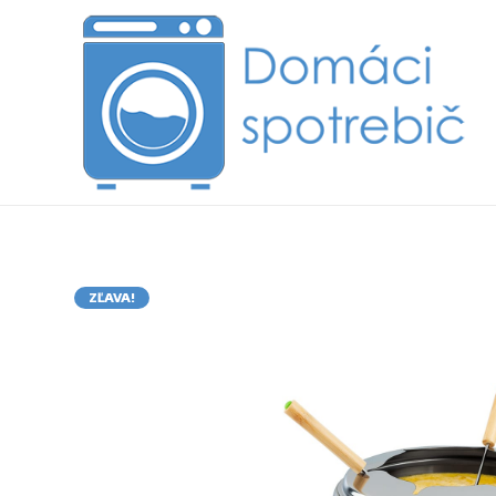
ZĽAVA!