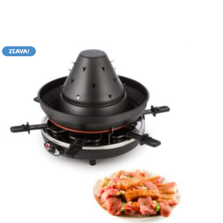
ZĽAVA!