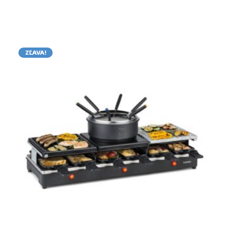
ZĽAVA!