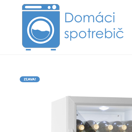
ZĽAVA!