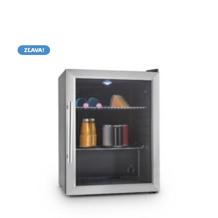
ZĽAVA!