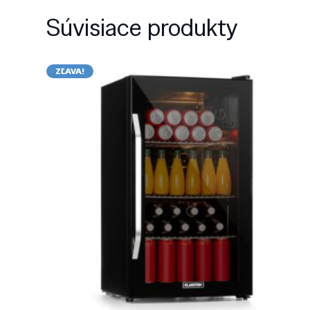
Súvisiace produkty
ZĽAVA!