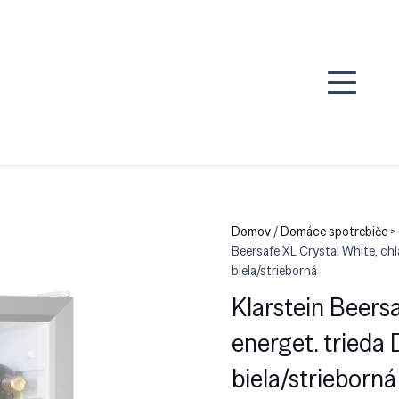
Domov
/
Domáce spotrebiče > 
Beersafe XL Crystal White, chla
biela/strieborná
Klarstein Beersa
energet. trieda 
biela/strieborná