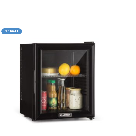
ZĽAVA!