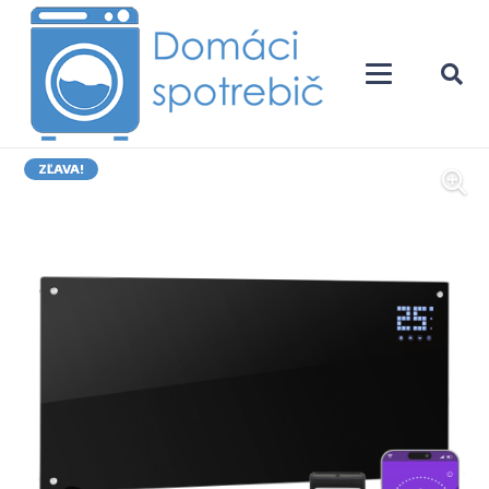
ZĽAVA!