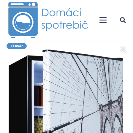
ZĽAVA!