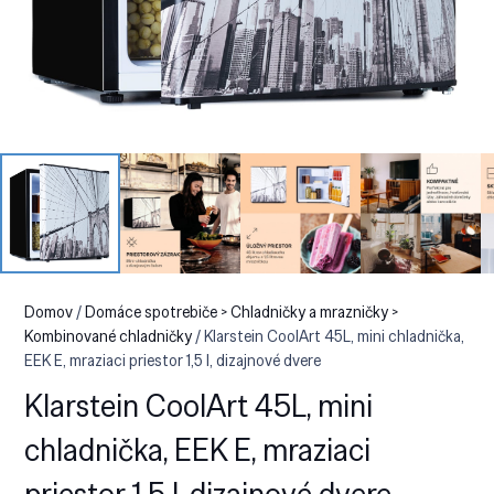
Domov
/
Domáce spotrebiče > Chladničky a mrazničky >
Kombinované chladničky
/ Klarstein CoolArt 45L, mini chladnička,
EEK E, mraziaci priestor 1,5 l, dizajnové dvere
Klarstein CoolArt 45L, mini
chladnička, EEK E, mraziaci
priestor 1,5 l, dizajnové dvere