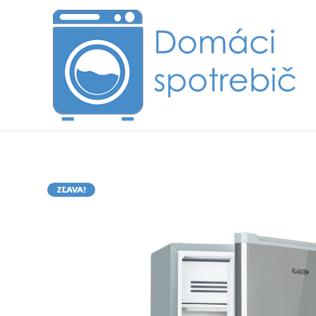
ZĽAVA!