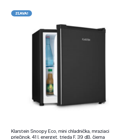
ZĽAVA!
Klarstein Snoopy Eco, mini chladnička, mraziaci
priečinok, 41 l, energet. trieda F, 39 dB, čierna