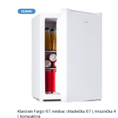
ZĽAVA!
Klarstein Fargo 67, minibar, chladnička 67 l, mraznička 4
l, kompaktná