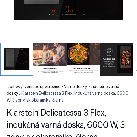
Domov
/
Domáce spotrebiče > Varné dosky > Indukčné varné
dosky
/ Klarstein Delicatessa 3 Flex, indukčná varná doska, 6600
W, 3 zóny, sklokeramika, čierna
Klarstein Delicatessa 3 Flex,
indukčná varná doska, 6600 W, 3
zóny, sklokeramika, čierna