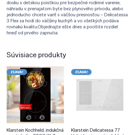
dosku s detskou poistkou pre bezpečné rodinné varenie,
náhradu v prenajatom byte bez plynového prívodu, alebo
jednoducho chcete variť s väčšou presnosťou – Delicatessa
3 Flex sa hodí do väčšiny kuchýň a vo všetkých podáva
rovnakú kvalitu.Objednajte ešte dnes a pocítite rozdiel
hneď od prvého zapnutia.
Súvisiace produkty
ZĽAVA!
ZĽAVA!
Klarstein Kochheld, indukčná
Klarstein Delicatessa 77