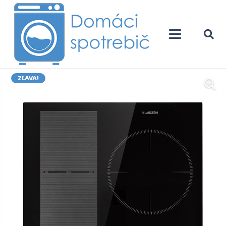
ZĽAVA!