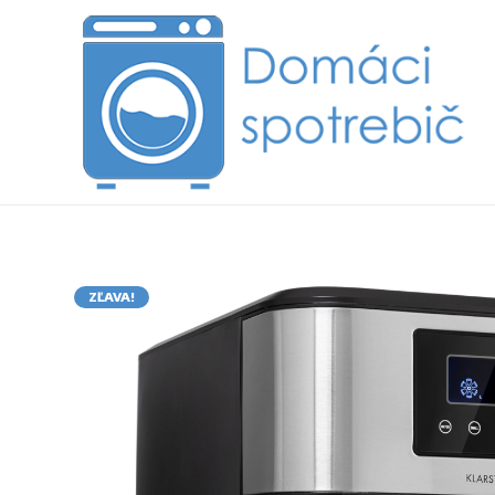
ZĽAVA!