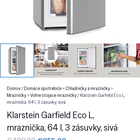
Domov
/
Domáce spotrebiče > Chladničky a mrazničky >
Mrazničky > Voľne stojace mrazničky
/ Klarstein Garfield Eco L,
mraznička, 64 l, 3 zásuvky, sivá
Klarstein Garfield Eco L,
mraznička, 64 l, 3 zásuvky, sivá