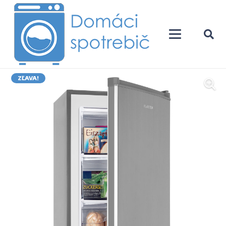
ZĽAVA!