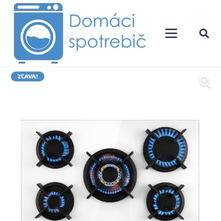
ZĽAVA!