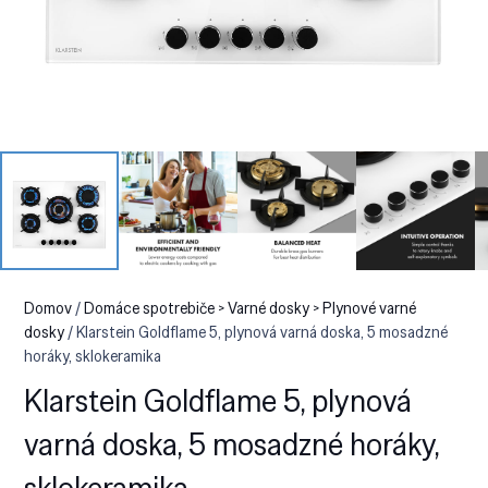
Domov
/
Domáce spotrebiče > Varné dosky > Plynové varné
dosky
/ Klarstein Goldflame 5, plynová varná doska, 5 mosadzné
horáky, sklokeramika
Klarstein Goldflame 5, plynová
varná doska, 5 mosadzné horáky,
sklokeramika