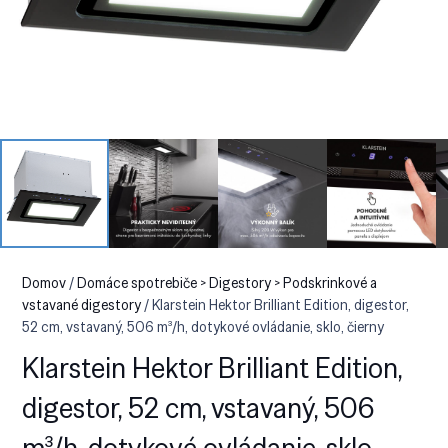
Domov
/
Domáce spotrebiče > Digestory > Podskrinkové a
vstavané digestory
/ Klarstein Hektor Brilliant Edition, digestor,
52 cm, vstavaný, 506 m³/h, dotykové ovládanie, sklo, čierny
Klarstein Hektor Brilliant Edition,
digestor, 52 cm, vstavaný, 506
m³/h, dotykové ovládanie, sklo,