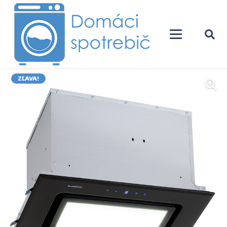
ZĽAVA!