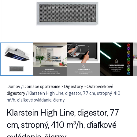
Domov
/
Domáce spotrebiče > Digestory > Ostrovčekové
digestory
/ Klarstein High Line, digestor, 77 cm, stropný, 410
m³/h, ďiaľkové ovládanie, čierny
Klarstein High Line, digestor, 77
cm, stropný, 410 m³/h, ďiaľkové
ovládanie, čierny