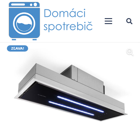
ZĽAVA!