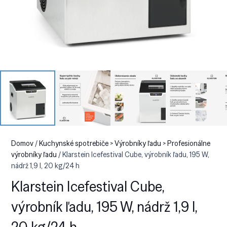
Domov
/
Kuchynské spotrebiče > Výrobníky ľadu > Profesionálne
výrobníky ľadu
/ Klarstein Icefestival Cube, výrobník ľadu, 195 W,
nádrž 1,9 l, 20 kg/24 h
Klarstein Icefestival Cube,
výrobník ľadu, 195 W, nádrž 1,9 l,
20 kg/24 h