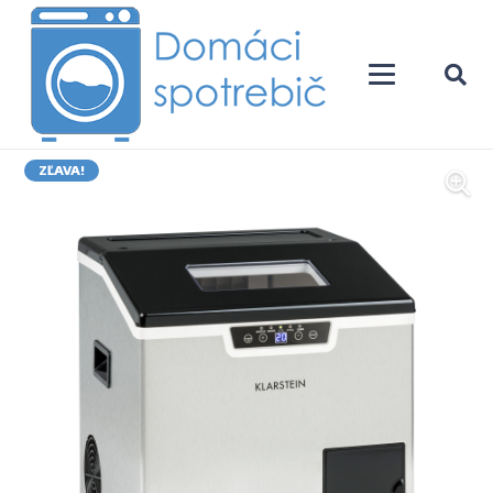
ZĽAVA!