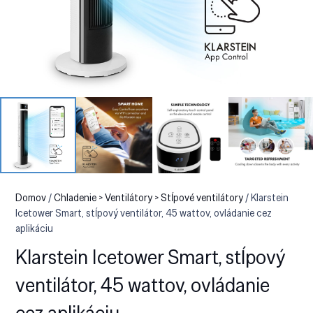
Domov
/
Chladenie > Ventilátory > Stĺpové ventilátory
/ Klarstein
Icetower Smart, stĺpový ventilátor, 45 wattov, ovládanie cez
aplikáciu
Klarstein Icetower Smart, stĺpový
ventilátor, 45 wattov, ovládanie
cez aplikáciu