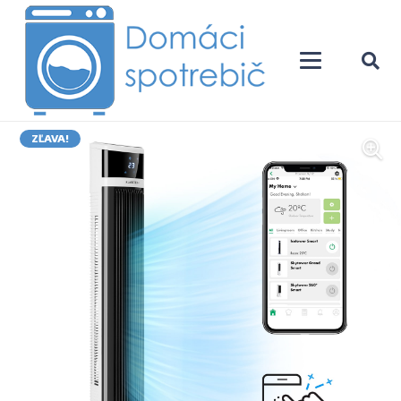
ZĽAVA!