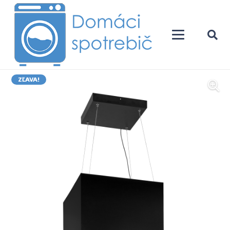
ZĽAVA!