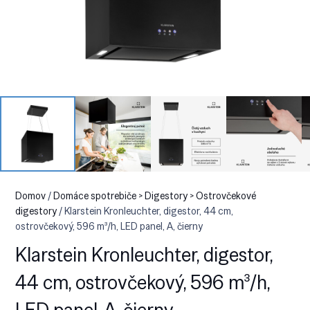
Domov
/
Domáce spotrebiče > Digestory > Ostrovčekové
digestory
/ Klarstein Kronleuchter, digestor, 44 cm,
ostrovčekový, 596 m³/h, LED panel, A, čierny
Klarstein Kronleuchter, digestor,
44 cm, ostrovčekový, 596 m³/h,
LED panel, A, čierny