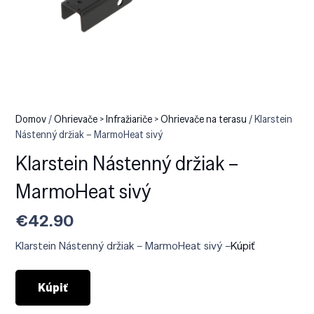
Domov
/
Ohrievače > Infražiariče > Ohrievače na terasu
/ Klarstein
Nástenný držiak – MarmoHeat sivý
Klarstein Nástenný držiak –
MarmoHeat sivý
€
42.90
Klarstein Nástenný držiak – MarmoHeat sivý –
Kúpiť
Kúpiť