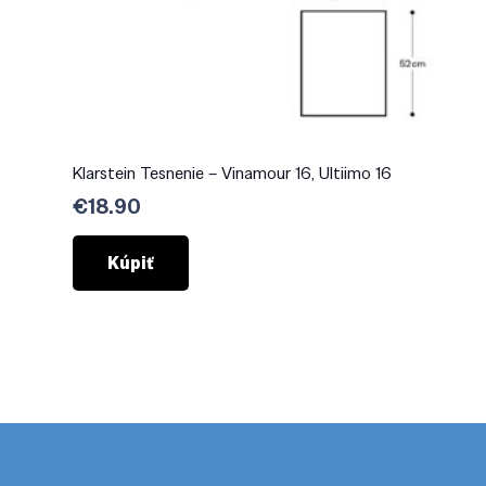
Klarstein Tesnenie – Vinamour 16, Ultiimo 16
€
18.90
Kúpiť