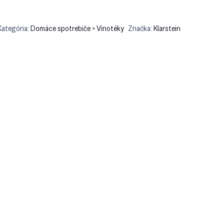
Kategória:
Domáce spotrebiče > Vinotéky
Značka:
Klarstein