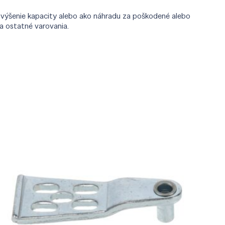
, zvýšenie kapacity alebo ako náhradu za poškodené alebo
a ostatné varovania.