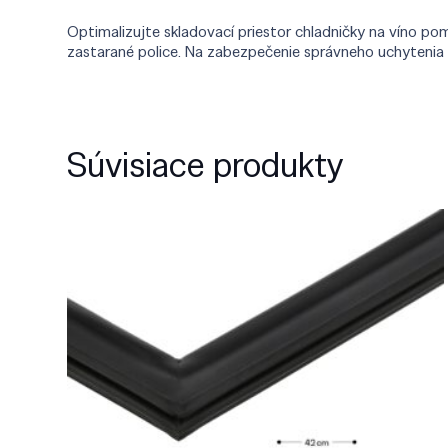
Optimalizujte skladovací priestor chladničky na víno po
zastarané police. Na zabezpečenie správneho uchytenia a
Súvisiace produkty