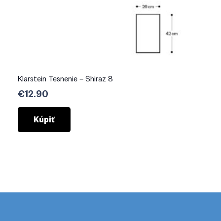
Klarstein Tesnenie – Shiraz 8
€
12.90
Kúpiť