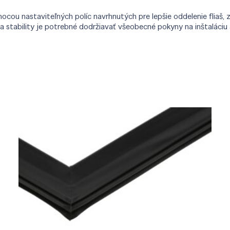
mocou nastaviteľných políc navrhnutých pre lepšie oddelenie fliaš
 stability je potrebné dodržiavať všeobecné pokyny na inštaláciu 