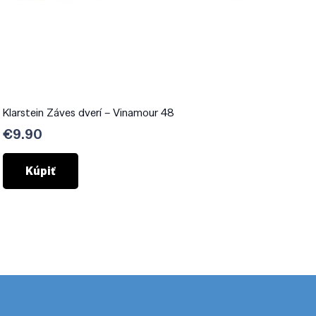
Klarstein Záves dverí – Vinamour 48
€
9.90
Kúpiť