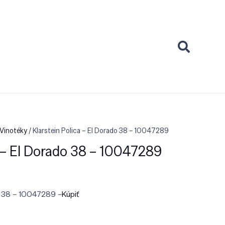
 Vinotéky
/ Klarstein Polica – El Dorado 38 – 10047289
a – El Dorado 38 – 10047289
do 38 – 10047289 –
Kúpiť