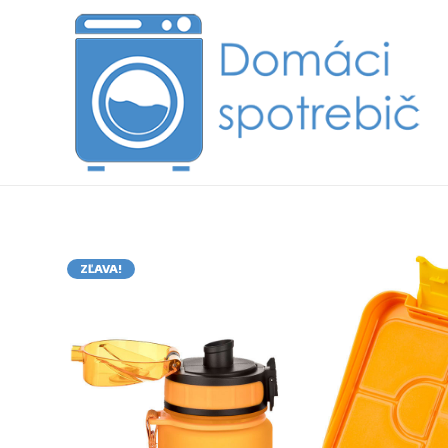
ZĽAVA!