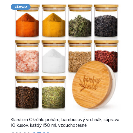
ZĽAVA!
Klarstein Okrúhle poháre, bambusový vrchnák, súprava
10 kusov, každý 150 ml, vzduchotesné