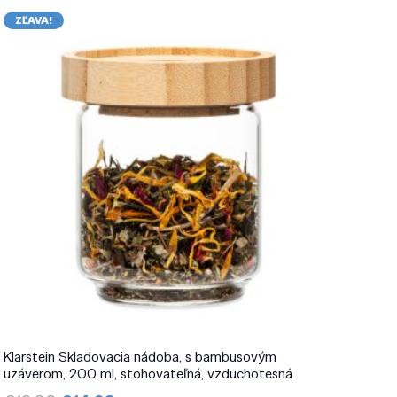
ZĽAVA!
Klarstein Skladovacia nádoba, s bambusovým
uzáverom, 200 ml, stohovateľná, vzduchotesná