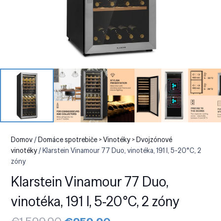
Domov
/
Domáce spotrebiče > Vinotéky > Dvojzónové
vinotéky
/ Klarstein Vinamour 77 Duo, vinotéka, 191 l, 5-20°C, 2
zóny
Klarstein Vinamour 77 Duo,
vinotéka, 191 l, 5-20°C, 2 zóny